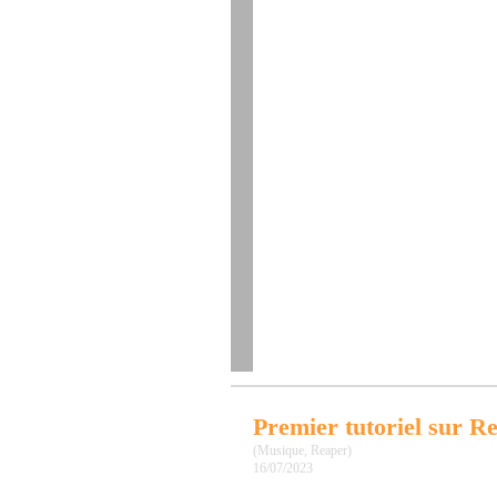
Premier tutoriel sur R
(Musique, Reaper)
16/07/2023