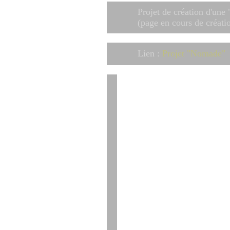
Projet de création d'une
(page en cours de créati
Lien :
Projet "Nomade"