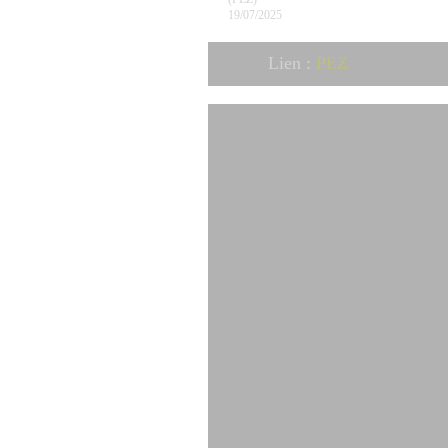
19/07/2025
Lien :
PEZ